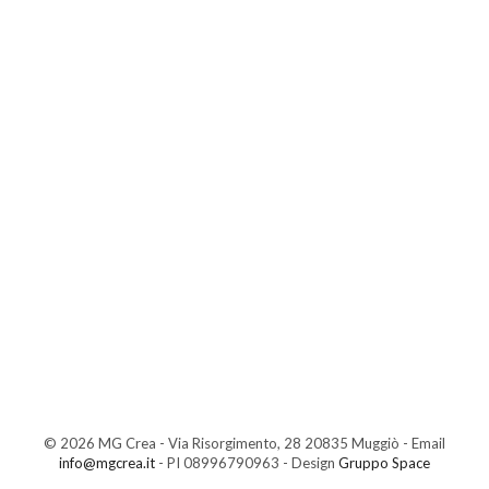
© 2026 MG Crea - Via Risorgimento, 28 20835 Muggiò - Email
info@mgcrea.it
- PI 08996790963 - Design
Gruppo Space